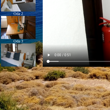
Oda 2
Oda 3