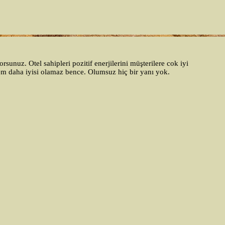
sunuz. Otel sahipleri pozitif enerjilerini müşterilere cok iyi
em daha iyisi olamaz bence. Olumsuz hiç bir yanı yok.