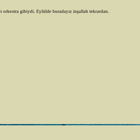
bi orkestra gibiydi. Eylülde buradayız inşallah tekrardan.