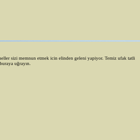
eller sizi memnun etmek icin elinden geleni yapiyor. Temiz ufak tatli
e buraya uğrayın.