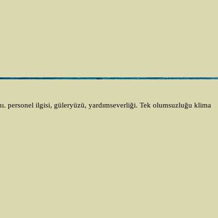
ı. personel ilgisi, güleryüzü, yardımseverliği. Tek olumsuzluğu klima