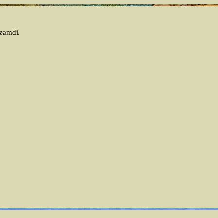
zzamdi.